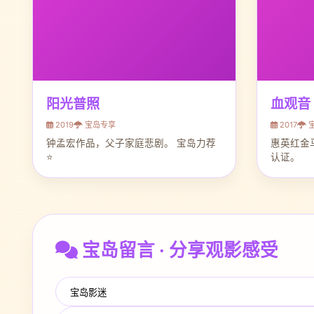
阳光普照
血观音
2019
宝岛专享
2017
钟孟宏作品，父子家庭悲剧。 宝岛力荐
惠英红金
⭐
认证。
宝岛留言 · 分享观影感受