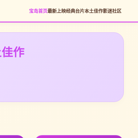
宝岛首页
最新上映
经典台片
本土佳作
影迷社区
土佳作