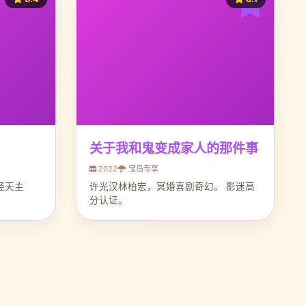
关于我和鬼变成家人的那件事
2022
宝岛专享
经天主
许光汉林柏宏，冥婚喜剧奇幻。 影迷高
分认证。