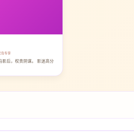
宝岛专享
马影后，权贵阴谋。 影迷高分