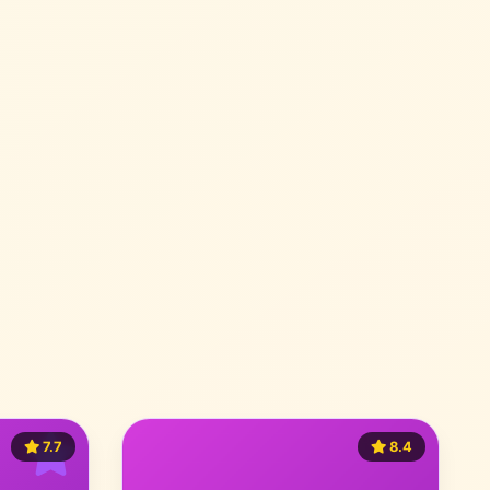
7.7
8.4